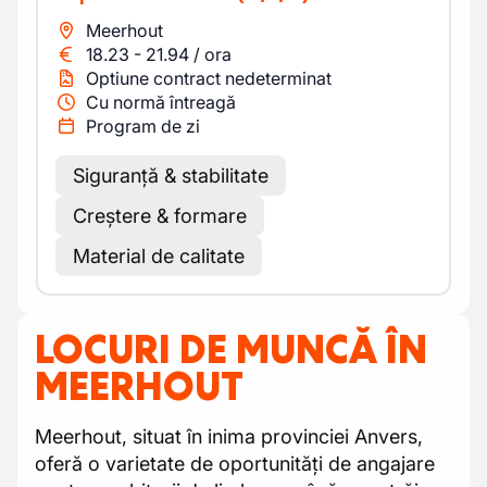
Meerhout
18.23
-
21.94
/
ora
Optiune contract nedeterminat
Cu normă întreagă
Program de zi
Siguranță & stabilitate
Creștere & formare
Material de calitate
LOCURI DE MUNCĂ ÎN
MEERHOUT
Meerhout, situat în inima provinciei Anvers,
oferă o varietate de oportunități de angajare