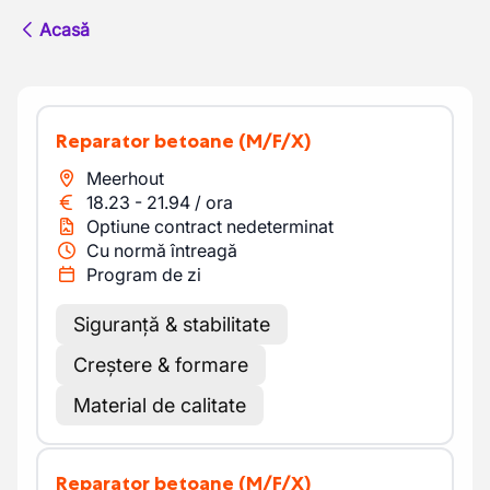
Acasă
Reparator betoane
(M/F/X)
Meerhout
18.23
-
21.94
/
ora
Optiune contract nedeterminat
Cu normă întreagă
Program de zi
Siguranță & stabilitate
Creștere & formare
Material de calitate
Reparator betoane
(M/F/X)