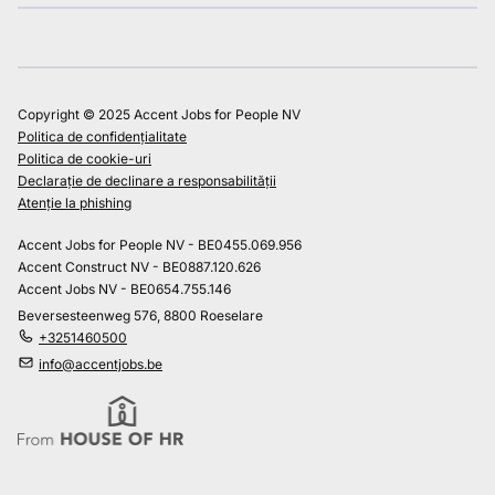
Copyright © 2025 Accent Jobs for People NV
Politica de confidențialitate
Politica de cookie-uri
Declarație de declinare a responsabilității
Atenție la phishing
Accent Jobs for People NV - BE0455.069.956
Accent Construct NV - BE0887.120.626
Accent Jobs NV - BE0654.755.146
Beversesteenweg 576, 8800 Roeselare
+3251460500
info@accentjobs.be