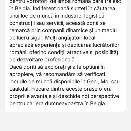
pentru vorbitorii de limba română care trăiesc
în Belgia. Indiferent dacă sunteți în căutarea
unui loc de muncă în industrie, logistică,
construcții sau servicii, această zonă se
remarcă prin companii dinamice și un mediu
de lucru sigur. Mulți angajatori locali
apreciază experiența și dedicarea lucrătorilor
români, oferind condiții atractive și posibilități
de dezvoltare profesională.
Dacă doriți să explorați și alte opțiuni în
apropiere, vă recomandăm să verificați
locurile de muncă disponibile în
Geel
,
Mol
sau
Laakdal
. Fiecare dintre aceste orașe oferă
propriile avantaje și deschide noi perspective
pentru cariera dumneavoastră în Belgia.