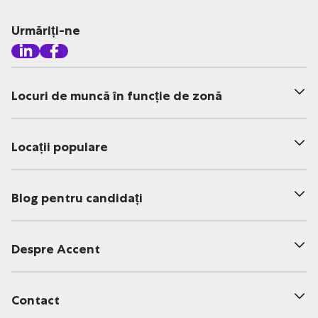
Urmăriți-ne
Locuri de muncă în funcție de zonă
Locații populare
Blog pentru candidați
Despre Accent
Contact