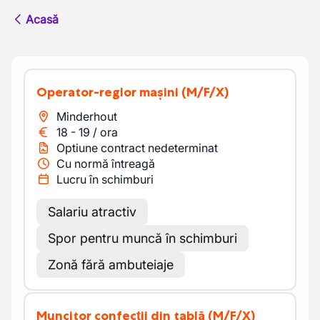
Acasă
Operator-reglor mașini
(M/F/X)
Minderhout
18
-
19
/
ora
Optiune contract nedeterminat
Cu normă întreagă
Lucru în schimburi
Salariu atractiv
Spor pentru muncă în schimburi
Zonă fără ambuteiaje
Muncitor confecții din tablă
(M/F/X)