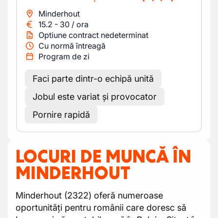
Minderhout
15.2
-
30
/
ora
Optiune contract nedeterminat
Cu normă întreagă
Program de zi
Faci parte dintr-o echipă unită
Jobul este variat și provocator
Pornire rapidă
LOCURI DE MUNCĂ ÎN
MINDERHOUT
Minderhout (2322) oferă numeroase
oportunități pentru românii care doresc să