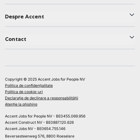
Despre Accent
Contact
Copyright © 2025 Accent Jobs for People NV
Politica de confidențialitate
Politica de cookie-uri
Declarație de declinare a responsabilității
Atenție la phishing
Accent Jobs for People NV - BE0455.069.956
Accent Construct NV - BE0887.120.626
Accent Jobs NV - BE0654.755.146
Beversesteenweg 576, 8800 Roeselare