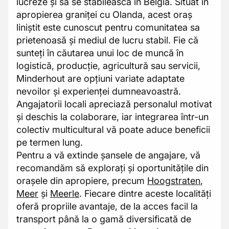
lucreze și să se stabilească în Belgia. Situat în
apropierea graniței cu Olanda, acest oraș
liniștit este cunoscut pentru comunitatea sa
prietenoasă și mediul de lucru stabil. Fie că
sunteți în căutarea unui loc de muncă în
logistică, producție, agricultură sau servicii,
Minderhout are opțiuni variate adaptate
nevoilor și experienței dumneavoastră.
Angajatorii locali apreciază personalul motivat
și deschis la colaborare, iar integrarea într-un
colectiv multicultural vă poate aduce beneficii
pe termen lung.
Pentru a vă extinde șansele de angajare, vă
recomandăm să explorați și oportunitățile din
orașele din apropiere, precum
Hoogstraten
,
Meer
și
Meerle
. Fiecare dintre aceste localități
oferă propriile avantaje, de la acces facil la
transport până la o gamă diversificată de