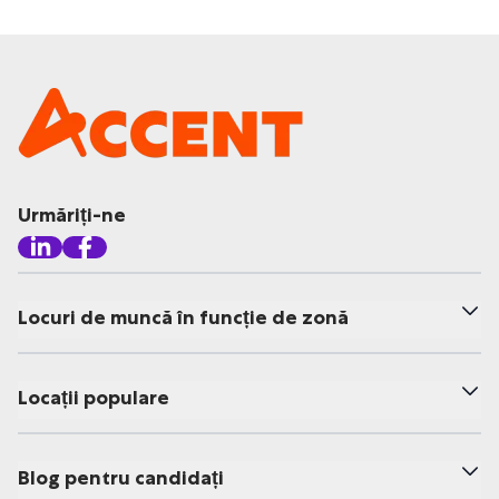
Urmăriți-ne
Locuri de muncă în funcție de zonă
Locații populare
Blog pentru candidați