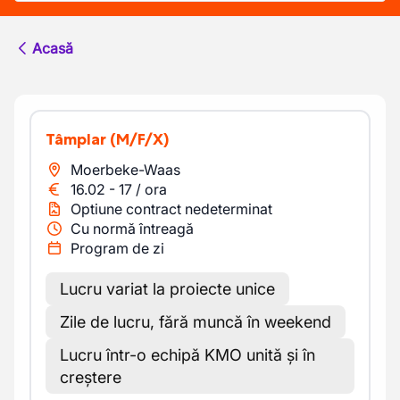
Acasă
Tâmplar
(M/F/X)
Moerbeke-Waas
16.02
-
17
/
ora
Optiune contract nedeterminat
Cu normă întreagă
Program de zi
Lucru variat la proiecte unice
Zile de lucru, fără muncă în weekend
Lucru într-o echipă KMO unită și în
creștere