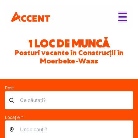
1 LOC DE MUNCĂ
Posturi vacante în Construcții în
Moerbeke-Waas
Post
Locație *