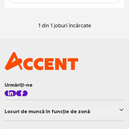
1 din 1 joburi încărcate
Urmăriți-ne
Locuri de muncă în funcție de zonă