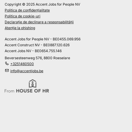
Copyright © 2025 Accent Jobs for People NV
Politica de confidențialitate
Politica de cookie-uri
Declarație de declinare a responsabilității
Atenție la phishing
Accent Jobs for People NV - BE0455.069.956
Accent Construct NV - BE0887.120.626
Accent Jobs NV - BE0654.755.146
Beversesteenweg 576, 8800 Roeselare
+3251460500
info@accentjobs.be