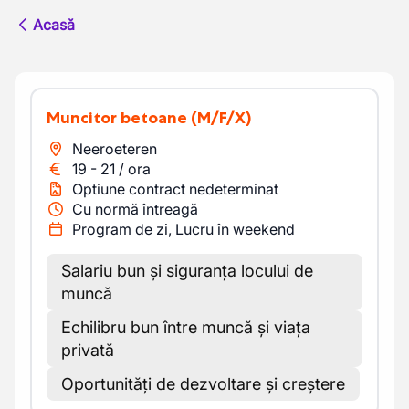
Acasă
Muncitor betoane
(M/F/X)
Neeroeteren
19
-
21
/
ora
Optiune contract nedeterminat
Cu normă întreagă
Program de zi, Lucru în weekend
Salariu bun și siguranța locului de
muncă
Echilibru bun între muncă și viața
privată
Oportunități de dezvoltare și creștere