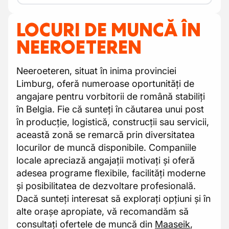
LOCURI DE MUNCĂ ÎN
NEEROETEREN
Neeroeteren, situat în inima provinciei
Limburg, oferă numeroase oportunități de
angajare pentru vorbitorii de română stabiliți
în Belgia. Fie că sunteți în căutarea unui post
în producție, logistică, construcții sau servicii,
această zonă se remarcă prin diversitatea
locurilor de muncă disponibile. Companiile
locale apreciază angajații motivați și oferă
adesea programe flexibile, facilități moderne
și posibilitatea de dezvoltare profesională.
Dacă sunteți interesat să explorați opțiuni și în
alte orașe apropiate, vă recomandăm să
consultați ofertele de muncă din
Maaseik
,