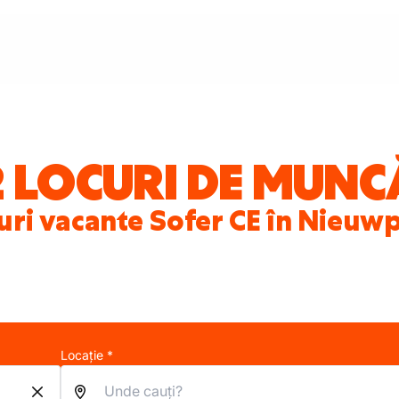
2 LOCURI DE MUNC
uri vacante Sofer CE în Nieuw
Locație *