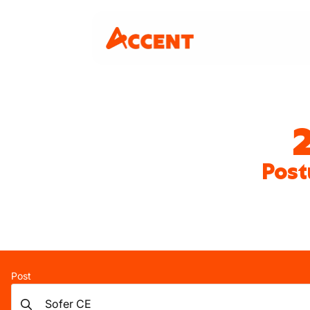
Post
Post