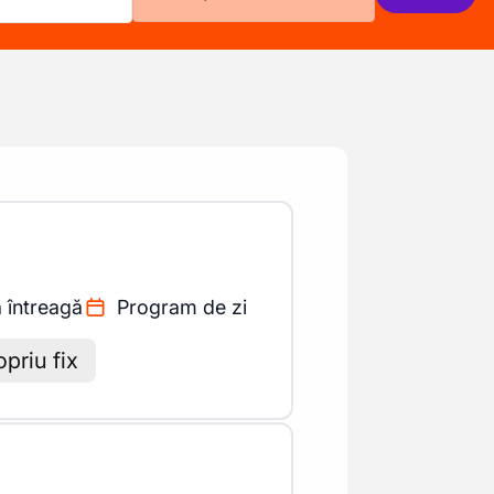
 întreagă
Program de zi
opriu fix