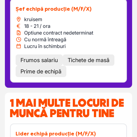
Șef echipă producție
(M/F/X)
kruisem
18
-
21
/
ora
Optiune contract nedeterminat
Cu normă întreagă
Lucru în schimburi
Frumos salariu
Tichete de masă
Prime de echipă
1 MAI MULTE LOCURI DE
MUNCĂ PENTRU TINE
Lider echipă producție
(M/F/X)