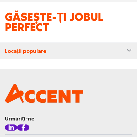
GĂSEȘTE-ȚI JOBUL
PERFECT
Locații populare
Urmăriți-ne