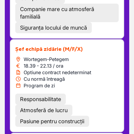
Companie mare cu atmosferă
familială
Siguranța locului de muncă
Șef echipă zidărie
(M/F/X)
Wortegem-Petegem
18.39
-
22.13
/
ora
Optiune contract nedeterminat
Cu normă întreagă
Program de zi
Responsabilitate
Atmosferă de lucru
Pasiune pentru construcții