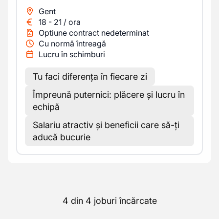
Gent
18
-
21
/
ora
Optiune contract nedeterminat
Cu normă întreagă
Lucru în schimburi
Tu faci diferența în fiecare zi
Împreună puternici: plăcere și lucru în
echipă
Salariu atractiv și beneficii care să-ți
aducă bucurie
4 din 4 joburi încărcate