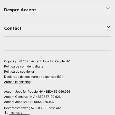
Despre Accent
Contact
Copyright © 2025 Accent Jobs for People NV
Politica de confidențialitate
Politica de cookie-uri
Declarație de declinare a responsabilității
Atenție la phishing
Accent Jobs for People NV - BE0455.069.956
Accent Construct NV - BE0887.120.626
Accent Jobs NV - BE0654.755.146
Beversesteenweg 576, 8800 Roeselare
+3251460500