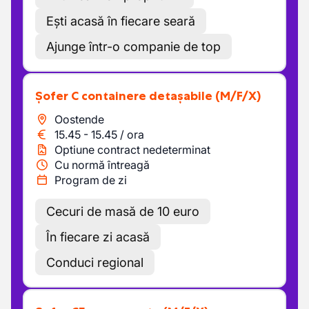
Ești acasă în fiecare seară
Ajunge într-o companie de top
Șofer C containere detașabile
(M/F/X)
Oostende
15.45
-
15.45
/
ora
Optiune contract nedeterminat
Cu normă întreagă
Program de zi
Cecuri de masă de 10 euro
În fiecare zi acasă
Conduci regional