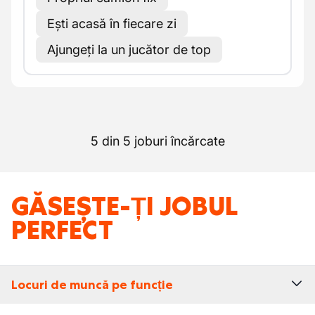
Ești acasă în fiecare zi
Ajungeți la un jucător de top
5 din 5 joburi încărcate
GĂSEȘTE-ȚI JOBUL
PERFECT
Locuri de muncă pe funcție