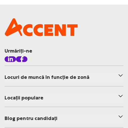
Urmăriți-ne
Locuri de muncă în funcție de zonă
Locații populare
Blog pentru candidați