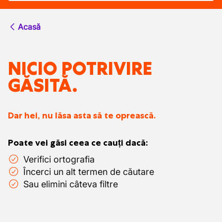
Acasă
NICIO POTRIVIRE
GĂSITĂ.
Dar hei, nu lăsa asta să te oprească.
Poate vei găsi ceea ce cauți dacă:
Verifici ortografia
Încerci un alt termen de căutare
Sau elimini câteva filtre