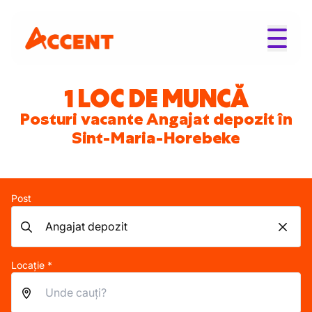
1 LOC DE MUNCĂ
Posturi vacante Angajat depozit în
Sint-Maria-Horebeke
Post
Locație *