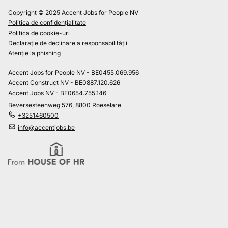
Copyright © 2025 Accent Jobs for People NV
Politica de confidențialitate
Politica de cookie-uri
Declarație de declinare a responsabilității
Atenție la phishing
Accent Jobs for People NV - BE0455.069.956
Accent Construct NV - BE0887.120.626
Accent Jobs NV - BE0654.755.146
Beversesteenweg 576, 8800 Roeselare
+3251460500
info@accentjobs.be