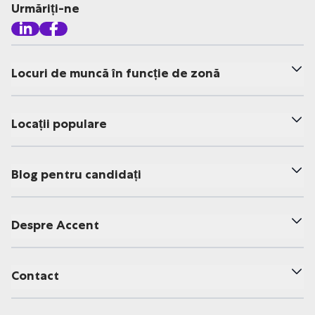
Urmăriți-ne
Locuri de muncă în funcție de zonă
Locații populare
Blog pentru candidați
Despre Accent
Contact