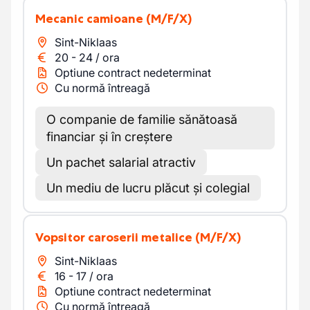
Mecanic camioane
(M/F/X)
Sint-Niklaas
20
-
24
/
ora
Optiune contract nedeterminat
Cu normă întreagă
O companie de familie sănătoasă
financiar și în creștere
Un pachet salarial atractiv
Un mediu de lucru plăcut și colegial
Vopsitor caroserii metalice
(M/F/X)
Sint-Niklaas
16
-
17
/
ora
Optiune contract nedeterminat
Cu normă întreagă