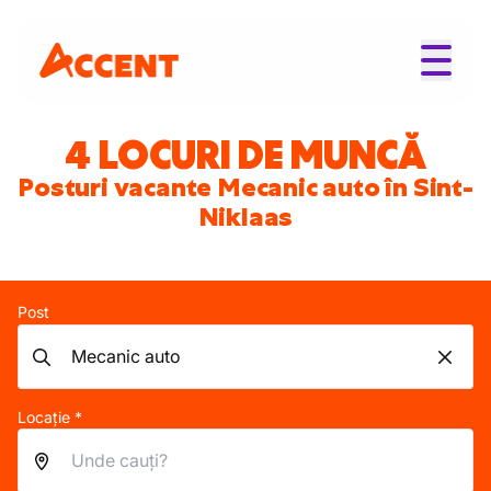
4 LOCURI DE MUNCĂ
Posturi vacante Mecanic auto în Sint-
Niklaas
Post
Locație *