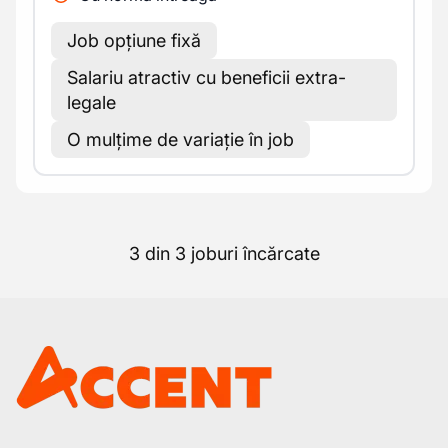
Job opțiune fixă
Salariu atractiv cu beneficii extra-
legale
O mulțime de variație în job
3 din 3 joburi încărcate