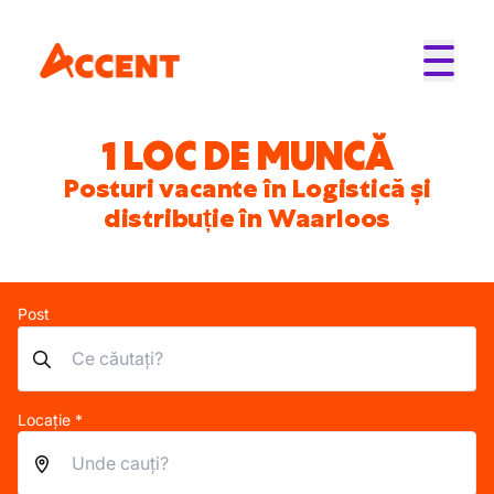
1 LOC DE MUNCĂ
Posturi vacante în Logistică și
distribuție în Waarloos
Post
Locație *