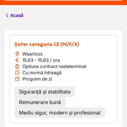
Acasă
Șofer categoria CE
(M/F/X)
Waarloos
15.63
-
15.63
/
ora
Optiune contract nedeterminat
Cu normă întreagă
Program de zi
Siguranță și stabilitate
Remunerare bună
Mediu sigur, modern și profesional