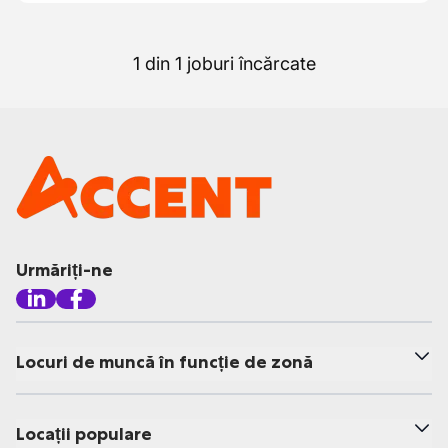
1 din 1 joburi încărcate
Urmăriți-ne
Locuri de muncă în funcție de zonă
Locații populare