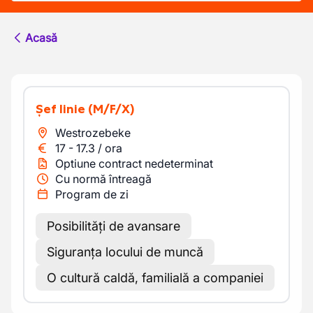
Acasă
Șef linie
(M/F/X)
Westrozebeke
17
-
17.3
/
ora
Optiune contract nedeterminat
Cu normă întreagă
Program de zi
Posibilități de avansare
Siguranța locului de muncă
O cultură caldă, familială a companiei