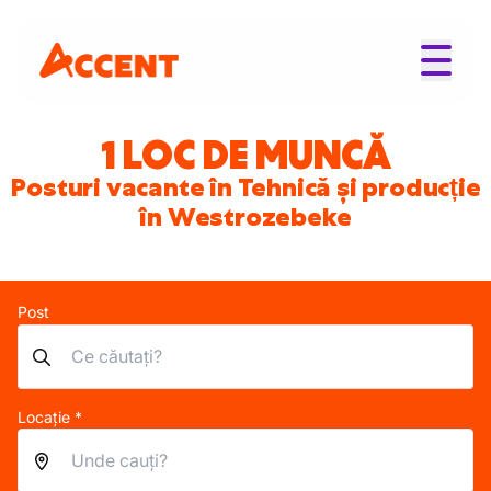
1 LOC DE MUNCĂ
Posturi vacante în Tehnică și producție
în Westrozebeke
Post
Locație *