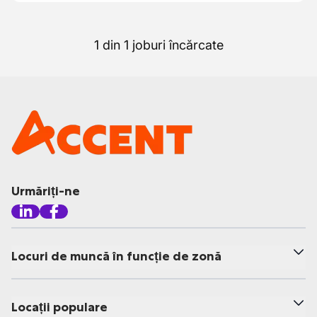
1 din 1 joburi încărcate
Urmăriți-ne
Locuri de muncă în funcție de zonă
Locații populare