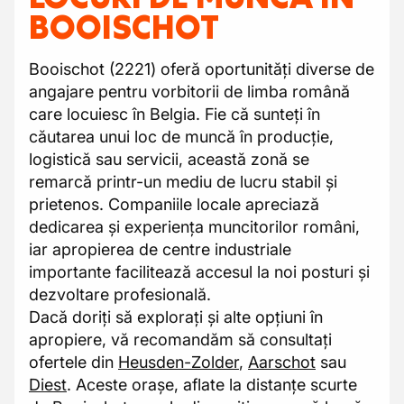
BOOISCHOT
Booischot (2221) oferă oportunități diverse de
angajare pentru vorbitorii de limba română
care locuiesc în Belgia. Fie că sunteți în
căutarea unui loc de muncă în producție,
logistică sau servicii, această zonă se
remarcă printr-un mediu de lucru stabil și
prietenos. Companiile locale apreciază
dedicarea și experiența muncitorilor români,
iar apropierea de centre industriale
importante facilitează accesul la noi posturi și
dezvoltare profesională.
Dacă doriți să explorați și alte opțiuni în
apropiere, vă recomandăm să consultați
ofertele din
Heusden-Zolder
,
Aarschot
sau
Diest
. Aceste orașe, aflate la distanțe scurte