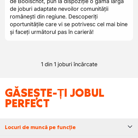
de Booischot, pun la dispoziție o gamă largă
de joburi adaptate nevoilor comunității
românești din regiune. Descoperiți
oportunitățile care vi se potrivesc cel mai bine
și faceți următorul pas în carieră!
1 din 1 joburi încărcate
GĂSEȘTE-ȚI JOBUL
PERFECT
Locuri de muncă pe funcție