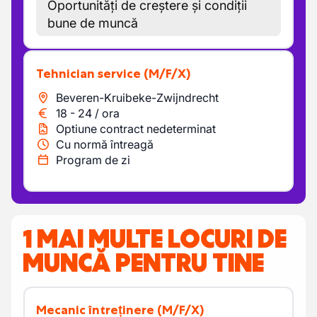
Oportunități de creștere și condiții
bune de muncă
Tehnician service
(M/F/X)
Beveren-Kruibeke-Zwijndrecht
18
-
24
/
ora
Optiune contract nedeterminat
Cu normă întreagă
Program de zi
1 MAI MULTE LOCURI DE
MUNCĂ PENTRU TINE
Mecanic întreținere
(M/F/X)