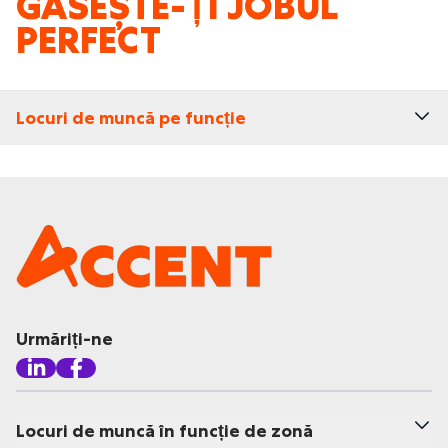
GĂSEȘTE-ȚI JOBUL
PERFECT
Locuri de muncă pe funcție
Urmăriți-ne
Locuri de muncă în funcție de zonă