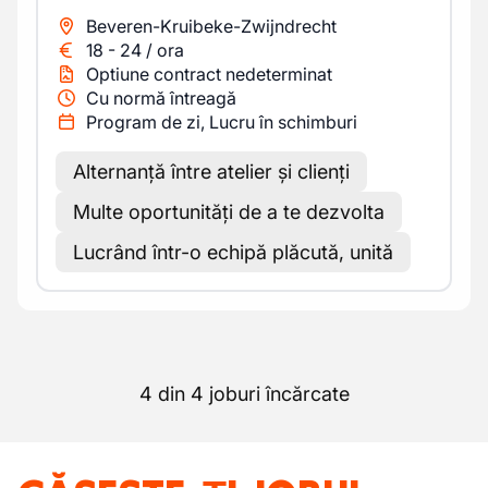
Beveren-Kruibeke-Zwijndrecht
18
-
24
/
ora
Optiune contract nedeterminat
Cu normă întreagă
Program de zi, Lucru în schimburi
Alternanță între atelier și clienți
Multe oportunități de a te dezvolta
Lucrând într-o echipă plăcută, unită
4 din 4 joburi încărcate