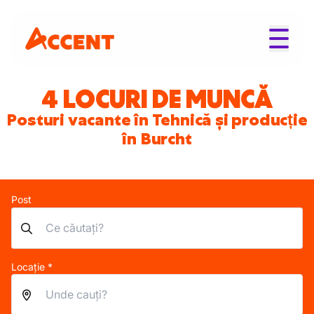
4 LOCURI DE MUNCĂ
Posturi vacante în Tehnică și producție
în Burcht
Post
Locație *