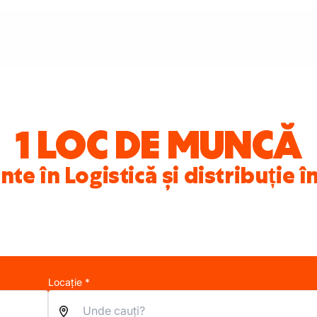
1 LOC DE MUNCĂ
nte în Logistică și distribuție 
Locație *