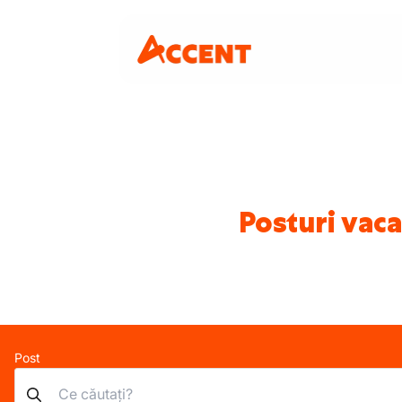
Posturi vaca
Post