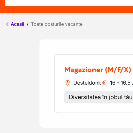
Acasă
/
Toate posturile vacante
Magazioner
(M/F/X)
Desteldonk
16
-
16.5
Diversitatea în jobul tău