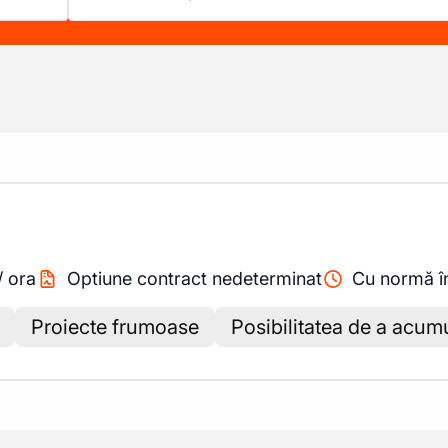
/
ora
Optiune contract nedeterminat
Cu normă î
Proiecte frumoase
Posibilitatea de a acum