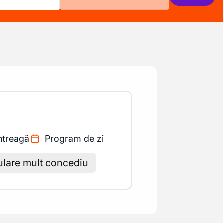
ntreagă
Program de zi
ulare mult concediu