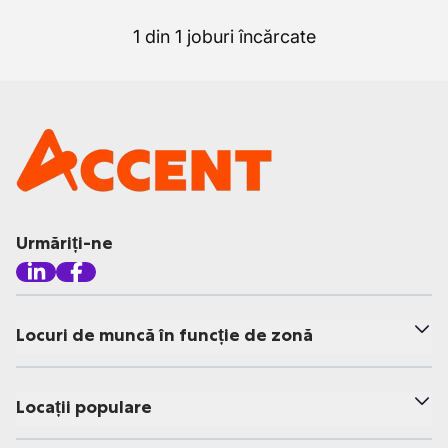
1 din 1 joburi încărcate
Urmăriți-ne
Locuri de muncă în funcție de zonă
Locații populare