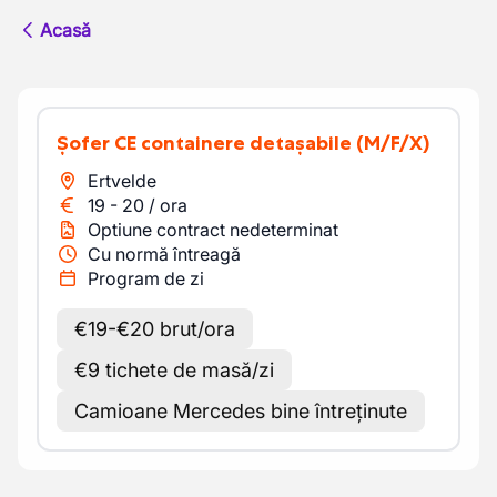
Acasă
Șofer CE containere detașabile
(M/F/X)
Ertvelde
19
-
20
/
ora
Optiune contract nedeterminat
Cu normă întreagă
Program de zi
€19-€20 brut/ora
€9 tichete de masă/zi
Camioane Mercedes bine întreținute