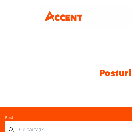
Posturi
Post