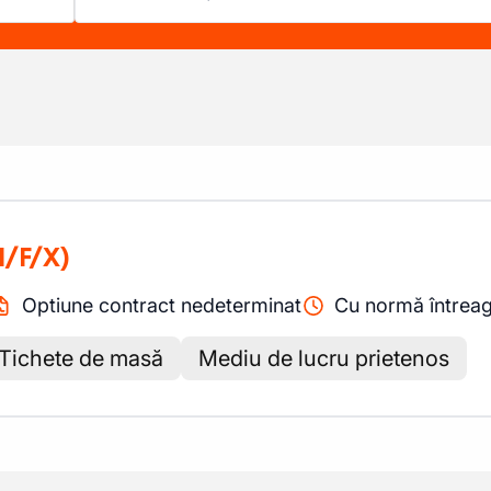
M/F/X)
Optiune contract nedeterminat
Cu normă întrea
Tichete de masă
Mediu de lucru prietenos