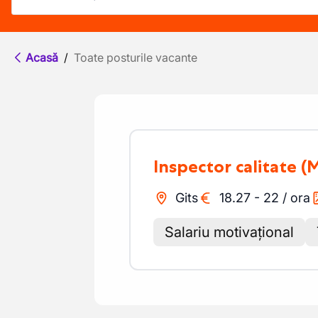
Acasă
/
Toate posturile vacante
Inspector calitate
(
Gits
18.27
-
22
/
ora
Salariu motivațional