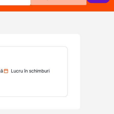
gă
Lucru în schimburi