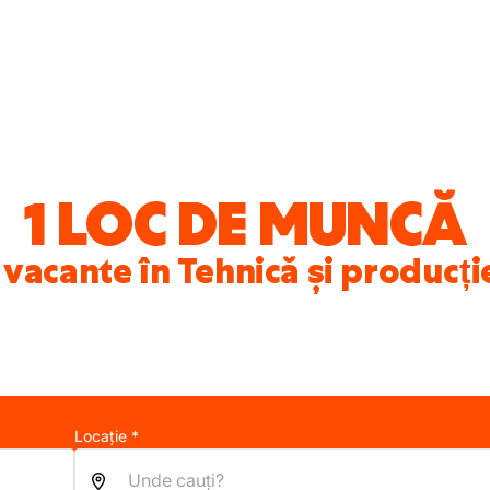
1 LOC DE MUNCĂ
 vacante în Tehnică și producție
Locație *