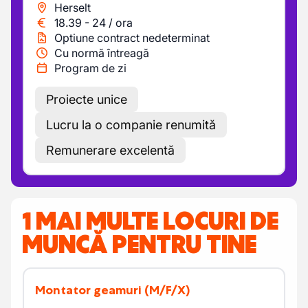
Herselt
18.39
-
24
/
ora
Optiune contract nedeterminat
Cu normă întreagă
Program de zi
Proiecte unice
Lucru la o companie renumită
Remunerare excelentă
1 MAI MULTE LOCURI DE
MUNCĂ PENTRU TINE
Montator geamuri
(M/F/X)