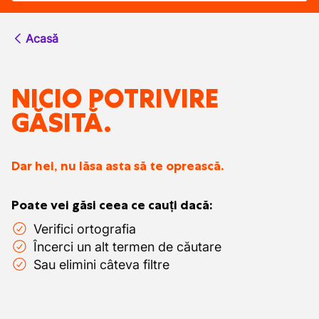
Acasă
NICIO POTRIVIRE
GĂSITĂ.
Dar hei, nu lăsa asta să te oprească.
Poate vei găsi ceea ce cauți dacă:
Verifici ortografia
Încerci un alt termen de căutare
Sau elimini câteva filtre