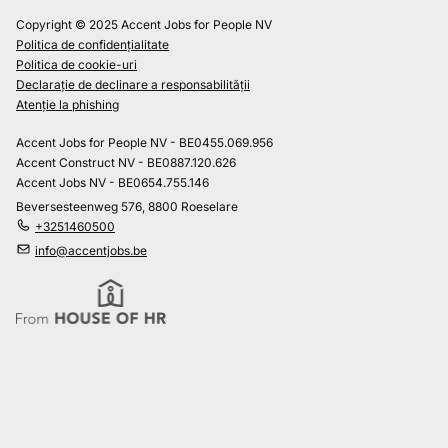
Copyright © 2025 Accent Jobs for People NV
Politica de confidențialitate
Politica de cookie-uri
Declarație de declinare a responsabilității
Atenție la phishing
Accent Jobs for People NV - BE0455.069.956
Accent Construct NV - BE0887.120.626
Accent Jobs NV - BE0654.755.146
Beversesteenweg 576, 8800 Roeselare
+3251460500
info@accentjobs.be