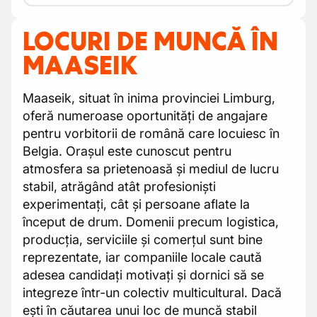
LOCURI DE MUNCĂ ÎN
MAASEIK
Maaseik, situat în inima provinciei Limburg,
oferă numeroase oportunități de angajare
pentru vorbitorii de română care locuiesc în
Belgia. Orașul este cunoscut pentru
atmosfera sa prietenoasă și mediul de lucru
stabil, atrăgând atât profesioniști
experimentați, cât și persoane aflate la
început de drum. Domenii precum logistica,
producția, serviciile și comerțul sunt bine
reprezentate, iar companiile locale caută
adesea candidați motivați și dornici să se
integreze într-un colectiv multicultural. Dacă
ești în căutarea unui loc de muncă stabil