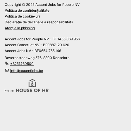
Copyright © 2025 Accent Jobs for People NV
Politica de confidențialitate
Politica de cookie-uri
Declarație de declinare a responsabilității
Atenție la phishing
Accent Jobs for People NV - BE0455.069.956
Accent Construct NV - BE0887.120.626
Accent Jobs NV - BE0654.755.146
Beversesteenweg 576, 8800 Roeselare
+3251460500
info@accentjobs.be