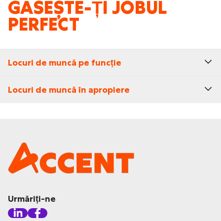
GĂSEȘTE-ȚI JOBUL
PERFECT
Locuri de muncă pe funcție
Locuri de muncă în apropiere
Urmăriți-ne