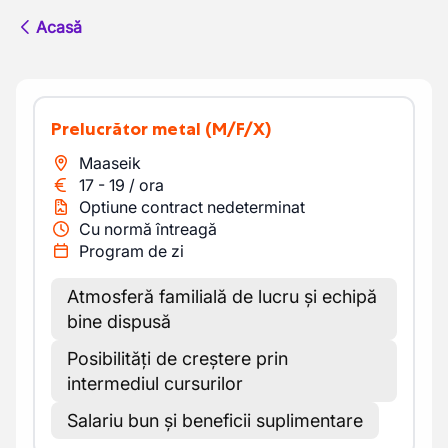
Acasă
Prelucrător metal
(M/F/X)
Maaseik
17
-
19
/
ora
Optiune contract nedeterminat
Cu normă întreagă
Program de zi
Atmosferă familială de lucru și echipă
bine dispusă
Posibilități de creștere prin
intermediul cursurilor
Salariu bun și beneficii suplimentare