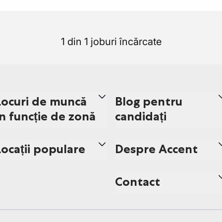
1 din 1 joburi încărcate
Locuri de muncă
Blog pentru
în funcție de zonă
candidați
Locații populare
Despre Accent
Contact