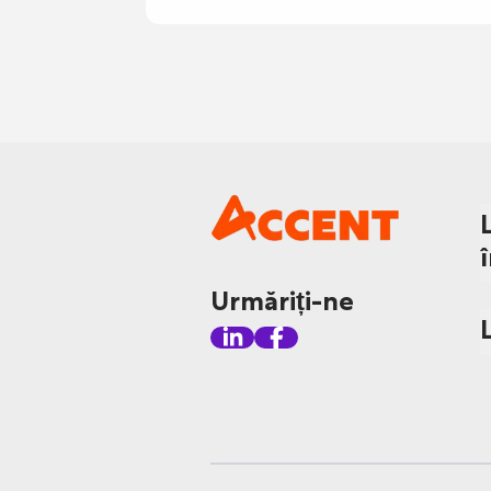
Urmăriți-ne