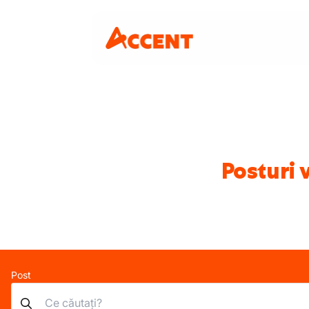
Posturi 
Post