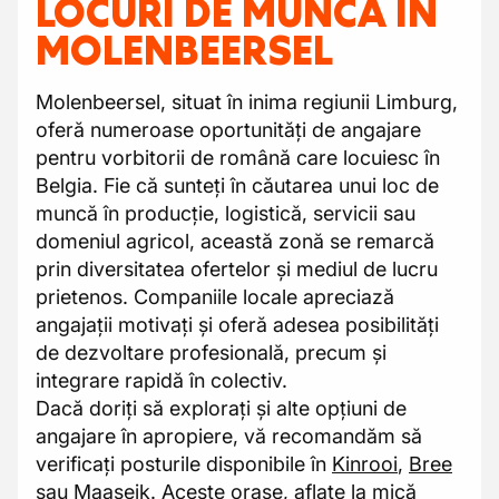
LOCURI DE MUNCĂ ÎN
MOLENBEERSEL
Molenbeersel, situat în inima regiunii Limburg,
oferă numeroase oportunități de angajare
pentru vorbitorii de română care locuiesc în
Belgia. Fie că sunteți în căutarea unui loc de
muncă în producție, logistică, servicii sau
domeniul agricol, această zonă se remarcă
prin diversitatea ofertelor și mediul de lucru
prietenos. Companiile locale apreciază
angajații motivați și oferă adesea posibilități
de dezvoltare profesională, precum și
integrare rapidă în colectiv.
Dacă doriți să explorați și alte opțiuni de
angajare în apropiere, vă recomandăm să
verificați posturile disponibile în
Kinrooi
,
Bree
sau
Maaseik
. Aceste orașe, aflate la mică