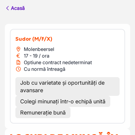
Acasă
Sudor
(M/F/X)
Molenbeersel
17
-
19
/
ora
Optiune contract nedeterminat
Cu normă întreagă
Job cu varietate și oportunități de
avansare
Colegi minunați într-o echipă unită
Remunerație bună