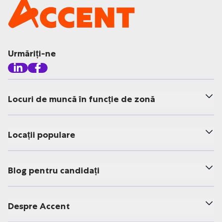
Urmăriți-ne
Locuri de muncă în funcție de zonă
Locații populare
Blog pentru candidați
Despre Accent