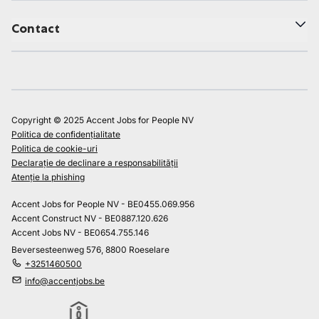
Contact
Copyright © 2025 Accent Jobs for People NV
Politica de confidențialitate
Politica de cookie-uri
Declarație de declinare a responsabilității
Atenție la phishing
Accent Jobs for People NV - BE0455.069.956
Accent Construct NV - BE0887.120.626
Accent Jobs NV - BE0654.755.146
Beversesteenweg 576, 8800 Roeselare
+3251460500
info@accentjobs.be