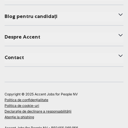
Blog pentru candidați
Despre Accent
Contact
Copyright © 2025 Accent Jobs for People NV
Politica de confidențialitate
Politica de cookie-uri
Declarație de declinare a responsabilității
Atenție la phishing
Accent Jobs for People NV - BE0455.069.956