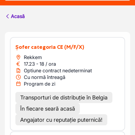
Acasă
Șofer categoria CE
(M/F/X)
Rekkem
17.23
-
18
/
ora
Optiune contract nedeterminat
Cu normă întreagă
Program de zi
Transporturi de distribuție în Belgia
În fiecare seară acasă
Angajator cu reputație puternică!