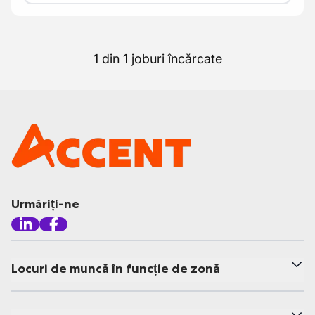
1 din 1 joburi încărcate
Urmăriți-ne
Locuri de muncă în funcție de zonă