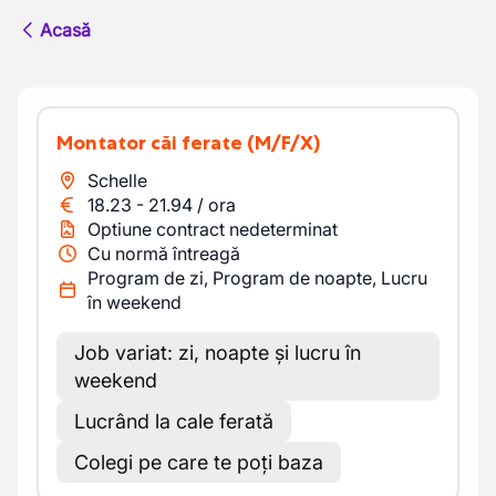
Acasă
Montator căi ferate
(M/F/X)
Schelle
18.23
-
21.94
/
ora
Optiune contract nedeterminat
Cu normă întreagă
Program de zi, Program de noapte, Lucru
în weekend
Job variat: zi, noapte și lucru în
weekend
Lucrând la cale ferată
Colegi pe care te poți baza