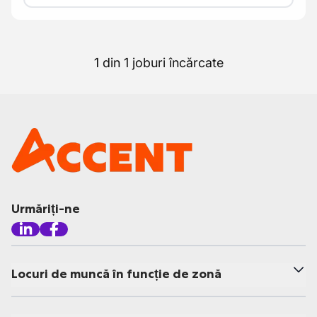
1 din 1 joburi încărcate
Urmăriți-ne
Locuri de muncă în funcție de zonă