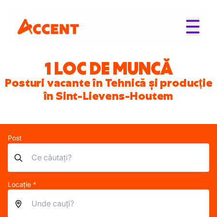
1 LOC DE MUNCĂ
Posturi vacante în Tehnică și producție
în Sint-Lievens-Houtem
Post
Locație *