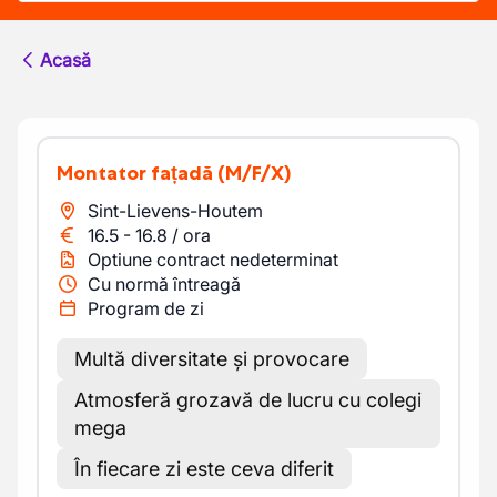
Acasă
Montator fațadă
(M/F/X)
Sint-Lievens-Houtem
16.5
-
16.8
/
ora
Optiune contract nedeterminat
Cu normă întreagă
Program de zi
Multă diversitate și provocare
Atmosferă grozavă de lucru cu colegi
mega
În fiecare zi este ceva diferit