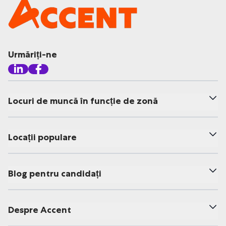
Urmăriți-ne
Locuri de muncă în funcție de zonă
Locații populare
Blog pentru candidați
Despre Accent