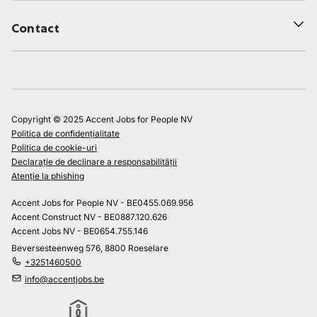
Contact
Copyright © 2025 Accent Jobs for People NV
Politica de confidențialitate
Politica de cookie-uri
Declarație de declinare a responsabilității
Atenție la phishing
Accent Jobs for People NV - BE0455.069.956
Accent Construct NV - BE0887.120.626
Accent Jobs NV - BE0654.755.146
Beversesteenweg 576, 8800 Roeselare
+3251460500
info@accentjobs.be