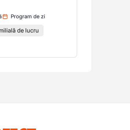
ă
Program de zi
ilială de lucru