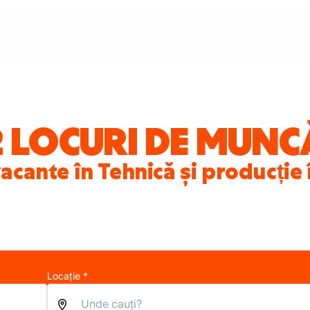
2 LOCURI DE MUNC
acante în Tehnică și producție 
Locație *