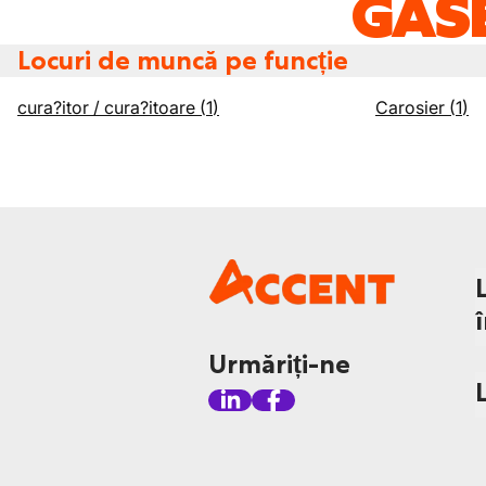
GĂSE
Locuri de muncă pe funcție
cura?itor / cura?itoare
(
1
)
Carosier
(
1
)
Urmăriți-ne