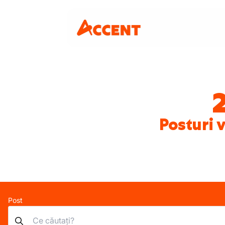
Posturi v
Post