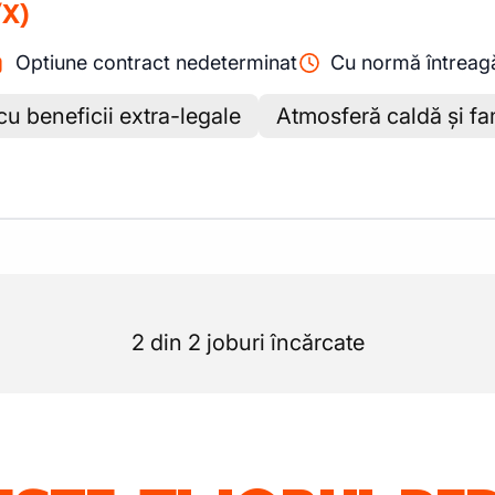
/X)
Optiune contract nedeterminat
Cu normă întreag
 cu beneficii extra-legale
Atmosferă caldă și fam
2 din 2 joburi încărcate