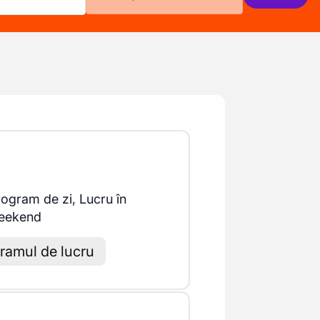
ogram de zi, Lucru în
eekend
gramul de lucru