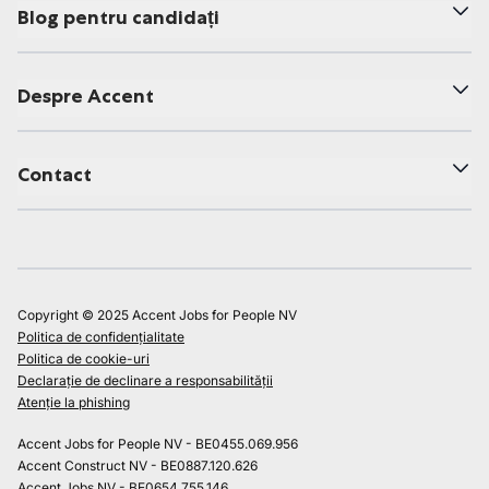
Blog pentru candidați
Despre Accent
Contact
Copyright © 2025 Accent Jobs for People NV
Politica de confidențialitate
Politica de cookie-uri
Declarație de declinare a responsabilității
Atenție la phishing
Accent Jobs for People NV - BE0455.069.956
Accent Construct NV - BE0887.120.626
Accent Jobs NV - BE0654.755.146