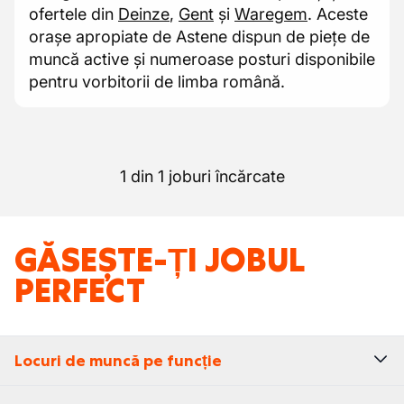
ofertele din
Deinze
,
Gent
și
Waregem
. Aceste
orașe apropiate de Astene dispun de piețe de
muncă active și numeroase posturi disponibile
pentru vorbitorii de limba română.
1 din 1 joburi încărcate
GĂSEȘTE-ȚI JOBUL
PERFECT
Locuri de muncă pe funcție