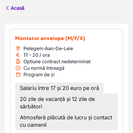
Acasă
Montator anvelope
(M/F/X)
Petegem-Aan-De-Leie
17
-
20
/
ora
Optiune contract nedeterminat
Cu normă întreagă
Program de zi
Salariu între 17 și 20 euro pe oră
20 zile de vacanță și 12 zile de
sărbători
Atmosferă plăcută de lucru și contact
cu oamenii