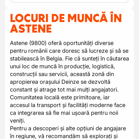
LOCURI DE MUNCĂ ÎN
ASTENE
Astene (9800) oferă oportunități diverse
pentru românii care doresc să lucreze și să se
stabilească în Belgia. Fie că sunteți în căutarea
unui loc de muncă în producție, logistică,
construcții sau servicii, această zonă din
apropierea orașului Deinze se dezvoltă
constant și atrage tot mai mulți angajatori.
Comunitatea locală este primitoare, iar
accesul la transport și facilități moderne face
ca integrarea să fie mai ușoară pentru noii
veniți.
Pentru a descoperi și alte opțiuni de angajare
în regiune, vă recomandăm să explorați și