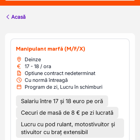
Acasă
Manipulant marfă
(M/F/X)
Deinze
17
-
18
/
ora
Optiune contract nedeterminat
Cu normă întreagă
Program de zi, Lucru în schimburi
Salariu între 17 și 18 euro pe oră
Cecuri de masă de 8 € pe zi lucrată
Lucru cu pod rulant, motostivuitor și
stivuitor cu braț extensibil