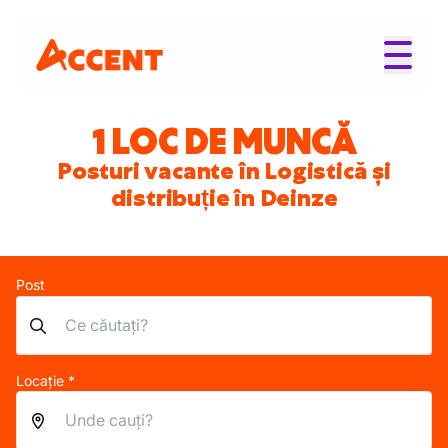
1 LOC DE MUNCĂ
Posturi vacante în Logistică și
distribuție în Deinze
Post
Locație *