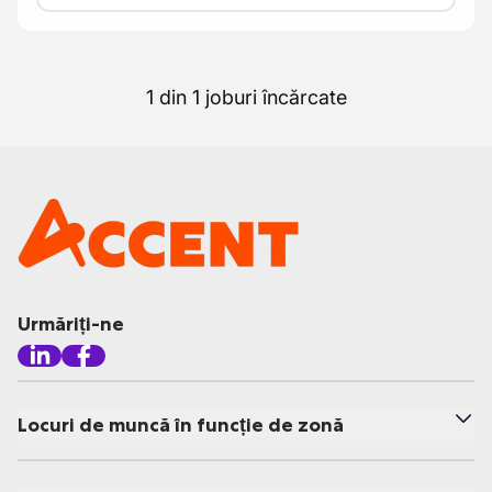
1 din 1 joburi încărcate
Urmăriți-ne
Locuri de muncă în funcție de zonă