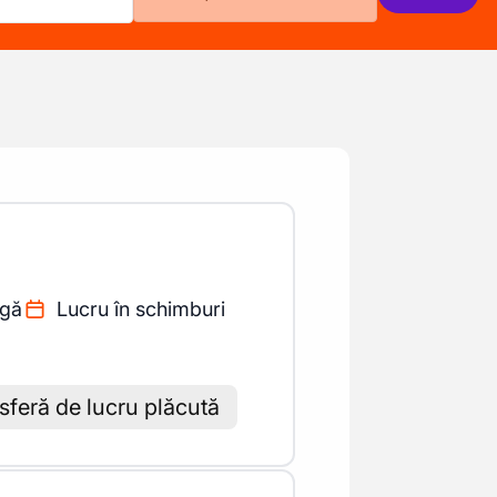
agă
Lucru în schimburi
sferă de lucru plăcută