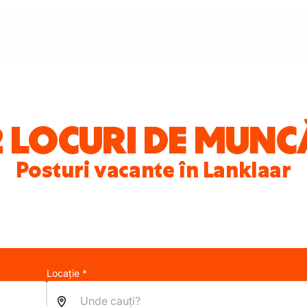
2 LOCURI DE MUNC
Posturi vacante în Lanklaar
Locație *