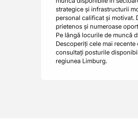
muncă disponibile în sectoare 
strategice și infrastructurii
personal calificat și motivat.
prietenos și numeroase oportu
Pe lângă locurile de muncă di
Descoperiți cele mai recente
consultați posturile disponibi
regiunea Limburg.