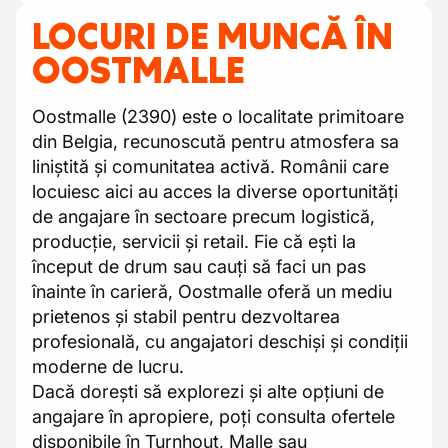
LOCURI DE MUNCĂ ÎN
OOSTMALLE
Oostmalle (2390) este o localitate primitoare
din Belgia, recunoscută pentru atmosfera sa
liniștită și comunitatea activă. Românii care
locuiesc aici au acces la diverse oportunități
de angajare în sectoare precum logistică,
producție, servicii și retail. Fie că ești la
început de drum sau cauți să faci un pas
înainte în carieră, Oostmalle oferă un mediu
prietenos și stabil pentru dezvoltarea
profesională, cu angajatori deschiși și condiții
moderne de lucru.
Dacă dorești să explorezi și alte opțiuni de
angajare în apropiere, poți consulta ofertele
disponibile în
Turnhout
,
Malle
sau