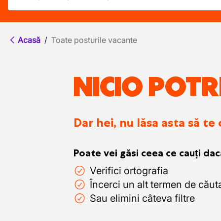
Acasă
/
Toate posturile vacante
NICIO POTR
Dar hei, nu lăsa asta să te
Poate vei găsi ceea ce cauți dac
Verifici ortografia
Încerci un alt termen de căut
Sau elimini câteva filtre