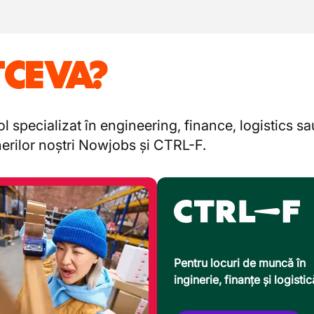
TCEVA?
l specializat în engineering, finance, logistics s
enerilor noștri Nowjobs și CTRL-F.
Pentru locuri de muncă în
inginerie, finanțe și logistic