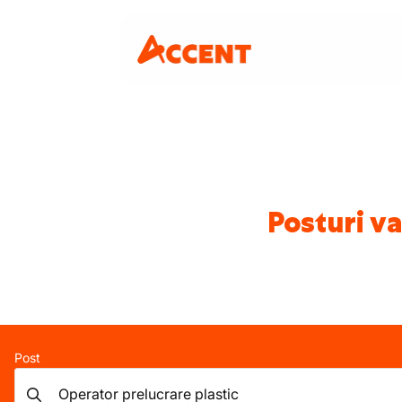
Posturi va
Post