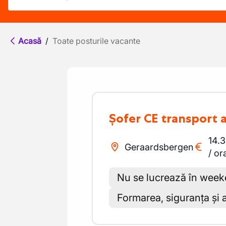
Acasă
/
Toate posturile vacante
Șofer CE transport 
14.
Geraardsbergen
/
or
Nu se lucrează în wee
Formarea, siguranța și 