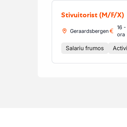
Stivuitorist
(M/F/X)
16
Geraardsbergen
ora
Salariu frumos
Activ