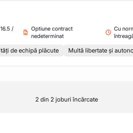
-
16.5
/
Optiune contract
Cu nor
nedeterminat
întreag
ități de echipă plăcute
Multă libertate și auton
2 din 2 joburi încărcate