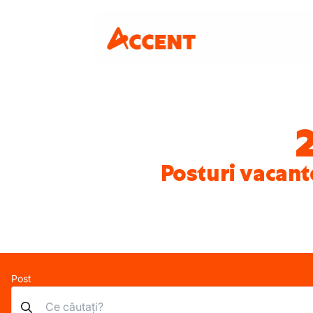
Posturi vacante
Post