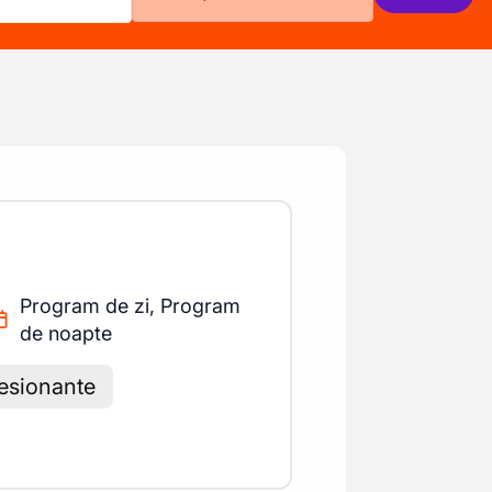
Program de zi, Program
de noapte
esionante