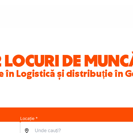
2 LOCURI DE MUNC
 în Logistică și distribuție î
Locație *