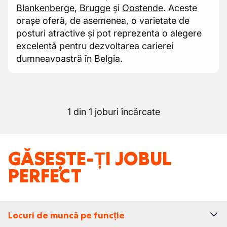
Blankenberge
,
Brugge
și
Oostende
. Aceste
orașe oferă, de asemenea, o varietate de
posturi atractive și pot reprezenta o alegere
excelentă pentru dezvoltarea carierei
dumneavoastră în Belgia.
1 din 1 joburi încărcate
GĂSEȘTE-ȚI JOBUL
PERFECT
Locuri de muncă pe funcție