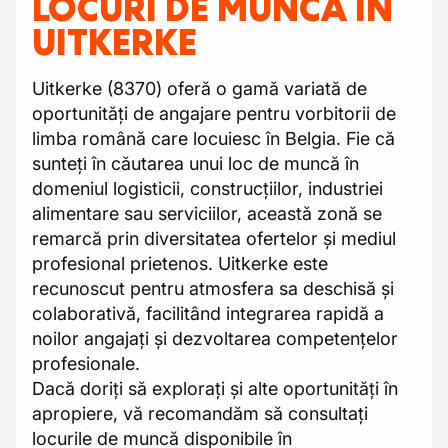
LOCURI DE MUNCĂ ÎN
UITKERKE
Uitkerke (8370) oferă o gamă variată de
oportunități de angajare pentru vorbitorii de
limba română care locuiesc în Belgia. Fie că
sunteți în căutarea unui loc de muncă în
domeniul logisticii, construcțiilor, industriei
alimentare sau serviciilor, această zonă se
remarcă prin diversitatea ofertelor și mediul
profesional prietenos. Uitkerke este
recunoscut pentru atmosfera sa deschisă și
colaborativă, facilitând integrarea rapidă a
noilor angajați și dezvoltarea competențelor
profesionale.
Dacă doriți să explorați și alte oportunități în
apropiere, vă recomandăm să consultați
locurile de muncă disponibile în