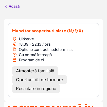
Acasă
Muncitor acoperișuri plate
(M/F/X)
Uitkerke
18.39
-
22.13
/
ora
Optiune contract nedeterminat
Cu normă întreagă
Program de zi
Atmosferă familială
Oportunități de formare
Recrutare în regiune