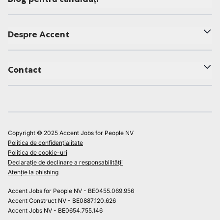
Despre Accent
Contact
Copyright © 2025 Accent Jobs for People NV
Politica de confidențialitate
Politica de cookie-uri
Declarație de declinare a responsabilității
Atenție la phishing
Accent Jobs for People NV - BE0455.069.956
Accent Construct NV - BE0887.120.626
Accent Jobs NV - BE0654.755.146