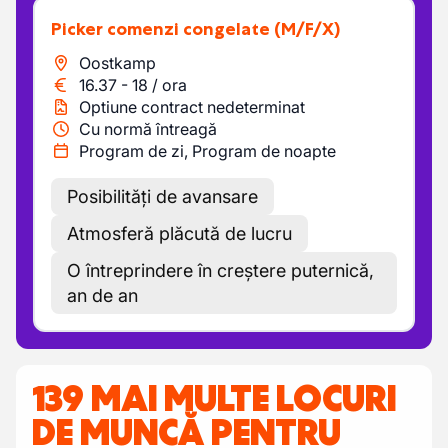
Picker comenzi congelate
(M/F/X)
Oostkamp
16.37
-
18
/
ora
Optiune contract nedeterminat
Cu normă întreagă
Program de zi, Program de noapte
Posibilități de avansare
Atmosferă plăcută de lucru
O întreprindere în creștere puternică,
an de an
139 MAI MULTE LOCURI
DE MUNCĂ PENTRU