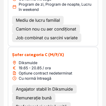
Program de zi, Program de noapte, Lucru
în weekend
Mediu de lucru familial
Camion nou cu aer condiționat
Job combinat cu sarcini variate
Șofer categoria C
(M/F/X)
Diksmuide
19.65
-
20.85
/
ora
Optiune contract nedeterminat
Cu normă întreagă
Angajator stabil în Diksmuide
Remunerație bună