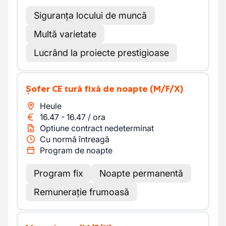
Siguranța locului de muncă
Multă varietate
Lucrând la proiecte prestigioase
Șofer CE tură fixă de noapte
(M/F/X)
Heule
16.47
-
16.47
/
ora
Optiune contract nedeterminat
Cu normă întreagă
Program de noapte
Program fix
Noapte permanentă
Remunerație frumoasă