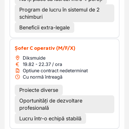
Program de lucru în sistemul de 2
schimburi
Beneficii extra-legale
Șofer C operativ
(M/F/X)
Diksmuide
19.82
-
22.37
/
ora
Optiune contract nedeterminat
Cu normă întreagă
Proiecte diverse
Oportunități de dezvoltare
profesională
Lucru într-o echipă stabilă