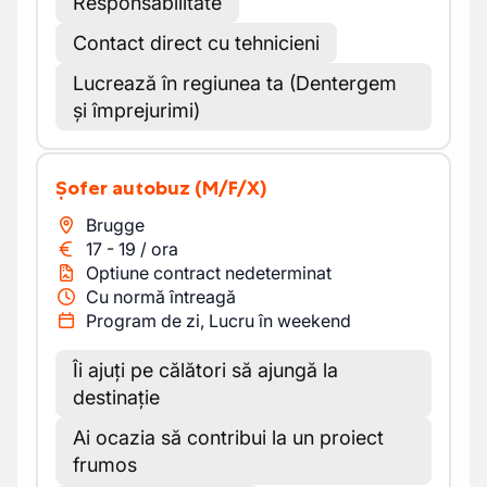
Responsabilitate
Contact direct cu tehnicieni
Lucrează în regiunea ta (Dentergem
și împrejurimi)
Șofer autobuz
(M/F/X)
Brugge
17
-
19
/
ora
Optiune contract nedeterminat
Cu normă întreagă
Program de zi, Lucru în weekend
Îi ajuți pe călători să ajungă la
destinație
Ai ocazia să contribui la un proiect
frumos