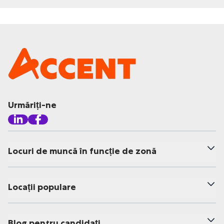
Urmăriți-ne
Locuri de muncă în funcție de zonă
Locații populare
Blog pentru candidați