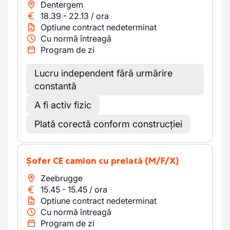
Dentergem
18.39
-
22.13
/
ora
Optiune contract nedeterminat
Cu normă întreagă
Program de zi
Lucru independent fără urmărire
constantă
A fi activ fizic
Plată corectă conform construcției
Șofer CE camion cu prelată
(M/F/X)
Zeebrugge
15.45
-
15.45
/
ora
Optiune contract nedeterminat
Cu normă întreagă
Program de zi