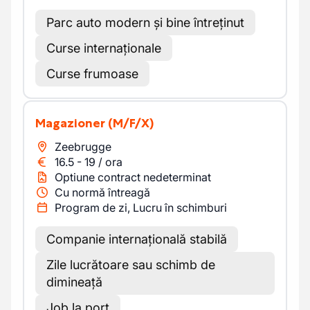
Parc auto modern și bine întreținut
Curse internaționale
Curse frumoase
Magazioner
(M/F/X)
Zeebrugge
16.5
-
19
/
ora
Optiune contract nedeterminat
Cu normă întreagă
Program de zi, Lucru în schimburi
Companie internațională stabilă
Zile lucrătoare sau schimb de
dimineață
Job la port