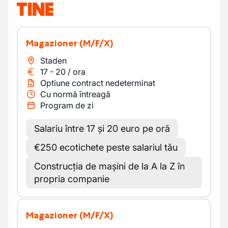
TINE
Magazioner
(M/F/X)
Staden
17
-
20
/
ora
Optiune contract nedeterminat
Cu normă întreagă
Program de zi
Salariu între 17 și 20 euro pe oră
€250 ecotichete peste salariul tău
Construcția de mașini de la A la Z în
propria companie
Magazioner
(M/F/X)