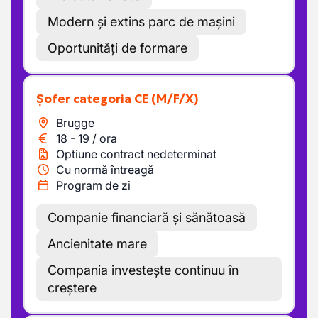
Modern și extins parc de mașini
Oportunități de formare
Șofer categoria CE
(M/F/X)
Brugge
18
-
19
/
ora
Optiune contract nedeterminat
Cu normă întreagă
Program de zi
Companie financiară și sănătoasă
Ancienitate mare
Compania investește continuu în
creștere